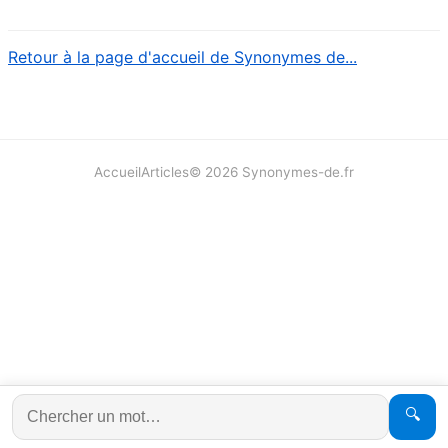
Retour à la page d'accueil de Synonymes de...
Accueil
Articles
©
2026
Synonymes-de.fr
🔍