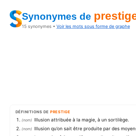
prestig
Synonymes
de
15
synonymes •
Voir les mots sous forme de graphe
DÉFINITIONS
DE
PRESTIGE
Illusion attribuée à la magie, à un sortilège.
(
nom
)
Illusion qu’on sait être produite par des moyen
(
nom
)