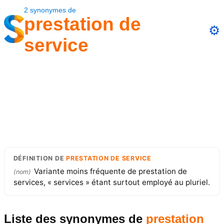
2
synonymes
de
prestation de
⚙️
service
DÉFINITION
DE
PRESTATION DE SERVICE
Variante moins fréquente de prestation de
(
nom
)
services, « services » étant surtout employé au pluriel.
Liste des synonymes
de
prestation