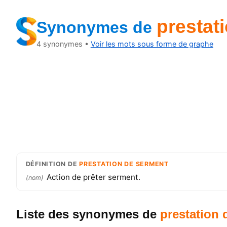
prestat
Synonymes
de
4
synonymes •
Voir les mots sous forme de graphe
DÉFINITION
DE
PRESTATION DE SERMENT
Action de prêter serment.
(
nom
)
Liste des synonymes
de
prestation 