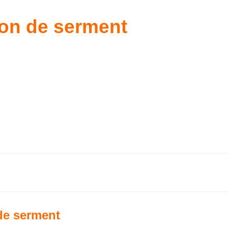
ion de serment
de serment