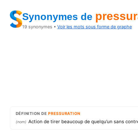
pressur
Synonymes
de
19
synonymes •
Voir les mots sous forme de graphe
DÉFINITION
DE
PRESSURATION
Action de tirer beaucoup de quelqu’un sans contr
(
nom
)