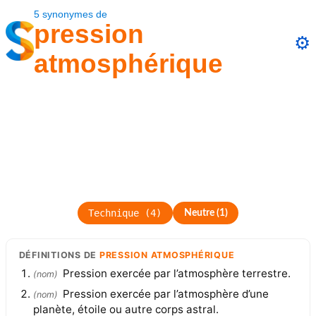
5
synonymes
de
pression
⚙️
atmosphérique
Technique
(
4
)
Neutre
(
1
)
DÉFINITIONS
DE
PRESSION ATMOSPHÉRIQUE
Pression exercée par l’atmosphère terrestre.
(
nom
)
Pression exercée par l’atmosphère d’une
(
nom
)
planète, étoile ou autre corps astral.