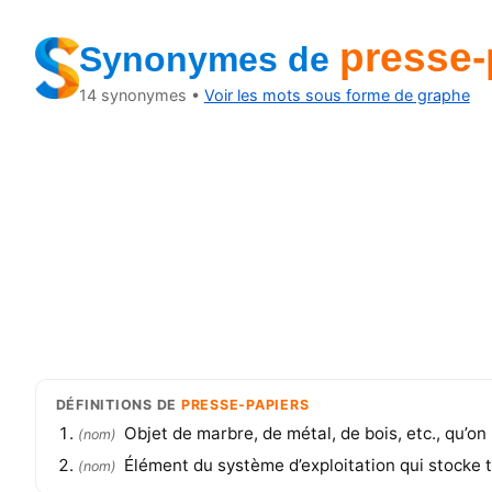
presse-
Synonymes
de
14
synonymes •
Voir les mots sous forme de graphe
DÉFINITIONS
DE
PRESSE-PAPIERS
Objet de marbre, de métal, de bois, etc., qu’o
(
nom
)
Élément du système d’exploitation qui stocke 
(
nom
)