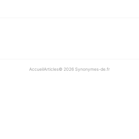
Accueil
Articles
©
2026
Synonymes-de.fr