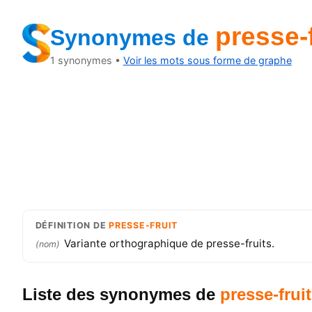
presse-f
Synonymes
de
1
synonymes •
Voir les mots sous forme de graphe
DÉFINITION
DE
PRESSE-FRUIT
Variante orthographique de presse-fruits.
(
nom
)
Liste des synonymes
de
presse-fruit