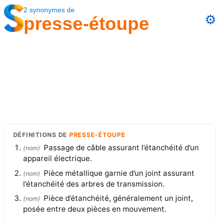
2
synonymes
de
⚙️
presse-étoupe
DÉFINITIONS
DE
PRESSE-ÉTOUPE
Passage de câble assurant l’étanchéité d’un
(
nom
)
appareil électrique.
Pièce métallique garnie d’un joint assurant
(
nom
)
l’étanchéité des arbres de transmission.
Pièce d’étanchéité, généralement un joint,
(
nom
)
posée entre deux pièces en mouvement.