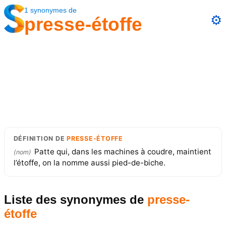
1
synonymes
de
⚙️
presse-étoffe
DÉFINITION
DE
PRESSE-ÉTOFFE
Patte qui, dans les machines à coudre, maintient
(
nom
)
l’étoffe, on la nomme aussi pied-de-biche.
Liste des synonymes
de
presse-
étoffe