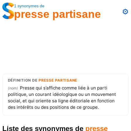
1
synonymes
de
⚙️
presse partisane
DÉFINITION
DE
PRESSE PARTISANE
Presse qui s’affiche comme liée à un parti
(
nom
)
politique, un courant idéologique ou un mouvement
social, et qui oriente sa ligne éditoriale en fonction
des intérêts ou des positions de ce groupe.
Liste des synonymes
de
presse