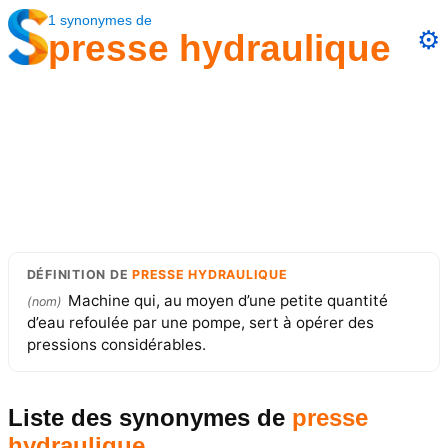
1
synonymes
de
⚙️
presse hydraulique
DÉFINITION
DE
PRESSE HYDRAULIQUE
Machine qui, au moyen d’une petite quantité
(
nom
)
d’eau refoulée par une pompe, sert à opérer des
pressions considérables.
Liste des synonymes
de
presse
hydraulique