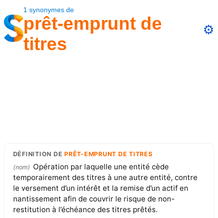
1
synonymes
de
prêt-emprunt de
⚙️
titres
DÉFINITION
DE
PRÊT-EMPRUNT DE TITRES
Opération par laquelle une entité cède
(
nom
)
temporairement des titres à une autre entité, contre
le versement d’un intérêt et la remise d’un actif en
nantissement afin de couvrir le risque de non-
restitution à l’échéance des titres prêtés.