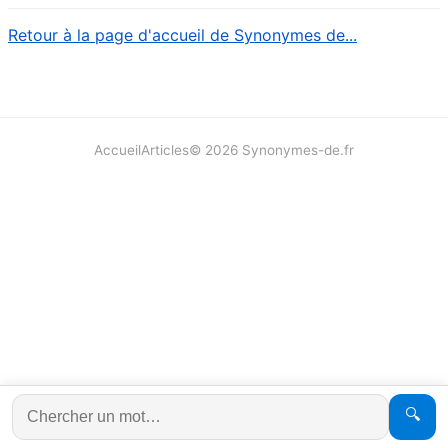
Retour à la page d'accueil de Synonymes de...
Accueil
Articles
©
2026
Synonymes-de.fr
🔍