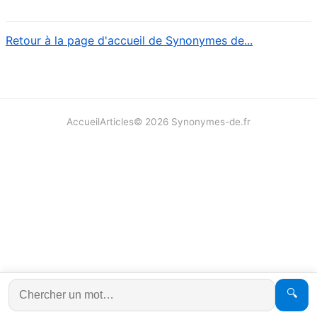
Retour à la page d'accueil de Synonymes de...
Accueil
Articles
©
2026
Synonymes-de.fr
🔍