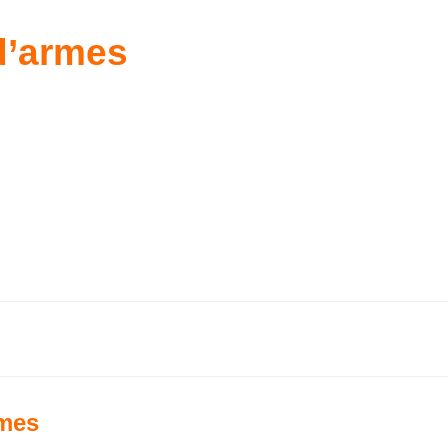
d’armes
rmes