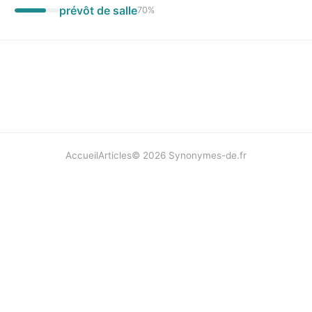
prévôt de salle
70
%
Accueil
Articles
©
2026
Synonymes-de.fr