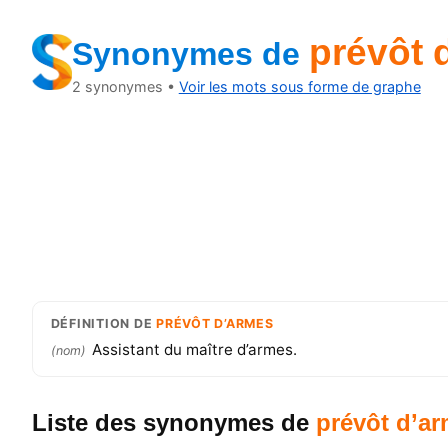
prévôt 
Synonymes
de
2
synonymes •
Voir les mots sous forme de graphe
DÉFINITION
DE
PRÉVÔT D’ARMES
Assistant du maître d’armes.
(
nom
)
Liste des synonymes
de
prévôt d’a