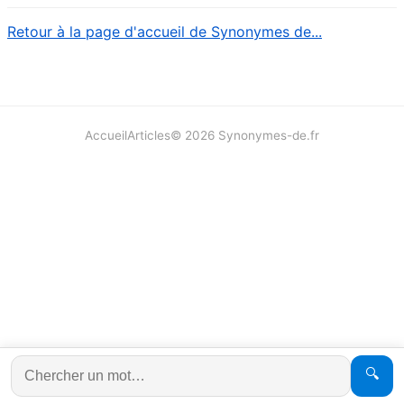
Retour à la page d'accueil de Synonymes de...
Accueil
Articles
©
2026
Synonymes-de.fr
🔍