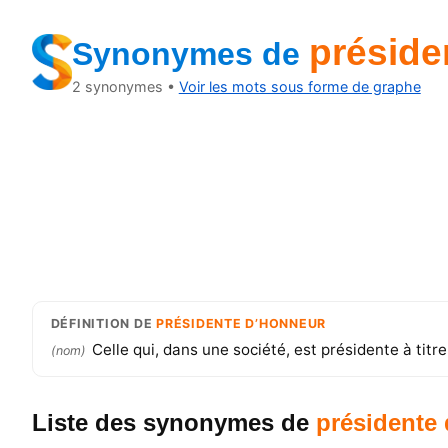
préside
Synonymes
de
2
synonymes •
Voir les mots sous forme de graphe
DÉFINITION
DE
PRÉSIDENTE D’HONNEUR
Celle qui, dans une société, est présidente à titre
(
nom
)
Liste des synonymes
de
présidente