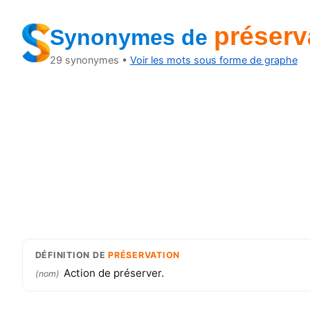
préserv
Synonymes
de
29
synonymes •
Voir les mots sous forme de graphe
DÉFINITION
DE
PRÉSERVATION
Action de préserver.
(
nom
)