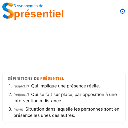
3
synonymes
de
⚙️
présentiel
DÉFINITIONS
DE
PRÉSENTIEL
Qui implique une présence réelle.
(
adjectif
)
Qui se fait sur place, par opposition à une
(
adjectif
)
intervention à distance.
Situation dans laquelle les personnes sont en
(
nom
)
présence les unes des autres.