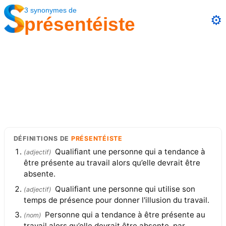
3
synonymes
de
⚙️
présentéiste
DÉFINITIONS
DE
PRÉSENTÉISTE
Qualifiant une personne qui a tendance à
(
adjectif
)
être présente au travail alors qu’elle devrait être
absente.
Qualifiant une personne qui utilise son
(
adjectif
)
temps de présence pour donner l'illusion du travail.
Personne qui a tendance à être présente au
(
nom
)
travail alors qu’elle devrait être absente, par