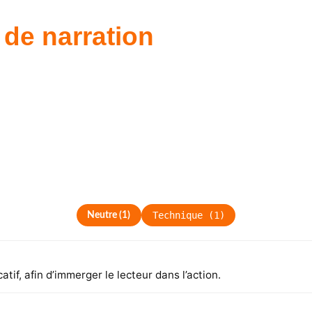
 de narration
Technique
(
1
)
Neutre
(
1
)
tif, afin d’immerger le lecteur dans l’action.