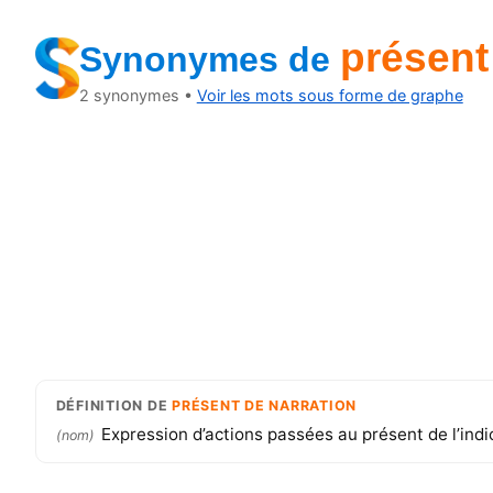
présent
Synonymes
de
2
synonymes •
Voir les mots sous forme de graphe
DÉFINITION
DE
PRÉSENT DE NARRATION
Expression d’actions passées au présent de l’indica
(
nom
)