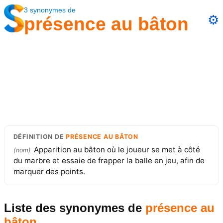
3
synonymes
de
⚙️
présence au bâton
DÉFINITION
DE
PRÉSENCE AU BÂTON
Apparition au bâton où le joueur se met à côté
(
nom
)
du marbre et essaie de frapper la balle en jeu, afin de
marquer des points.
Liste des synonymes
de
présence au
bâton