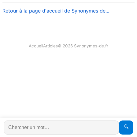
Retour à la page d'accueil de Synonymes de...
Accueil
Articles
©
2026
Synonymes-de.fr
🔍