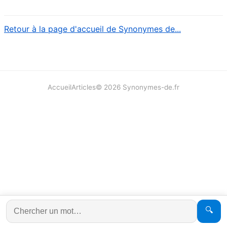
Retour à la page d'accueil de Synonymes de...
Accueil
Articles
©
2026
Synonymes-de.fr
🔍