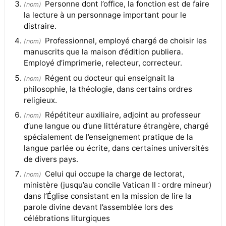
Personne dont l’office, la fonction est de faire
(
nom
)
la lecture à un personnage important pour le
distraire.
Professionnel, employé chargé de choisir les
(
nom
)
manuscrits que la maison d’édition publiera.
Employé d’imprimerie, relecteur, correcteur.
Régent ou docteur qui enseignait la
(
nom
)
philosophie, la théologie, dans certains ordres
religieux.
Répétiteur auxiliaire, adjoint au professeur
(
nom
)
d’une langue ou d’une littérature étrangère, chargé
spécialement de l’enseignement pratique de la
langue parlée ou écrite, dans certaines universités
de divers pays.
Celui qui occupe la charge de lectorat,
(
nom
)
ministère (jusqu’au concile Vatican II : ordre mineur)
dans l’Église consistant en la mission de lire la
parole divine devant l’assemblée lors des
célébrations liturgiques