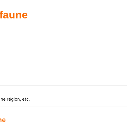
faune
ne région, etc.
ne