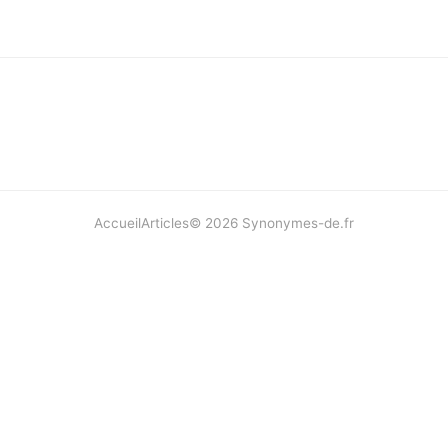
Accueil
Articles
©
2026
Synonymes-de.fr