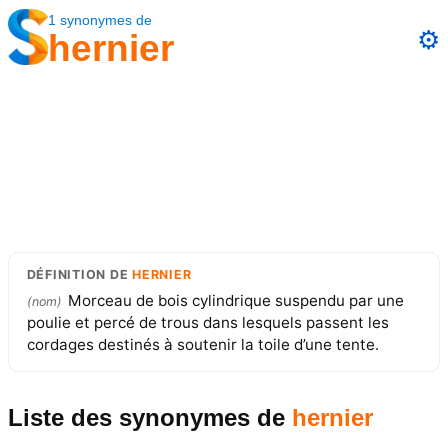
1
synonymes
de
⚙️
hernier
DÉFINITION
DE
HERNIER
Morceau de bois cylindrique suspendu par une
(
nom
)
poulie et percé de trous dans lesquels passent les
cordages destinés à soutenir la toile d’une tente.
Liste des synonymes
de
hernier