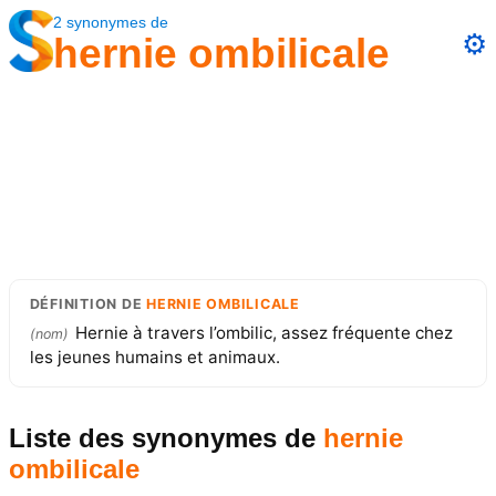
2
synonymes
de
⚙️
hernie ombilicale
DÉFINITION
DE
HERNIE OMBILICALE
Hernie à travers l’ombilic, assez fréquente chez
(
nom
)
les jeunes humains et animaux.
Liste des synonymes
de
hernie
ombilicale