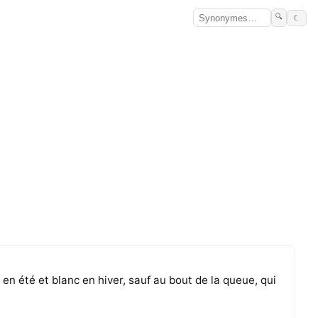
🔍
☾
n été et blanc en hiver, sauf au bout de la queue, qui