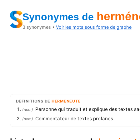
hermén
Synonymes
de
3
synonymes •
Voir les mots sous forme de graphe
DÉFINITIONS
DE
HERMÉNEUTE
Personne qui traduit et explique des textes sa
(
nom
)
Commentateur de textes profanes.
(
nom
)