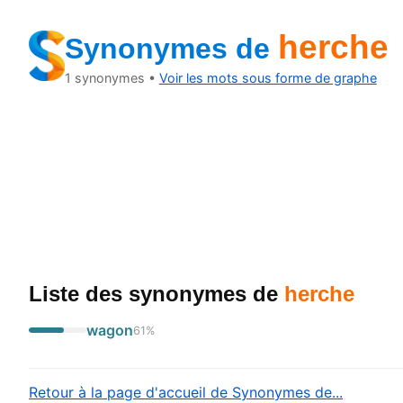
herche
Synonymes
de
1
synonymes •
Voir les mots sous forme de graphe
Liste des synonymes
de
herche
wagon
61
%
Retour à la page d'accueil de Synonymes de...