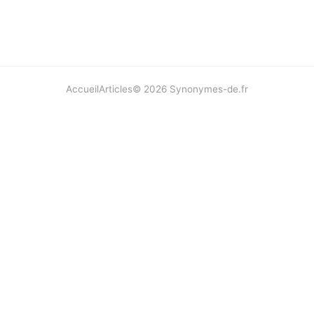
Accueil
Articles
©
2026
Synonymes-de.fr