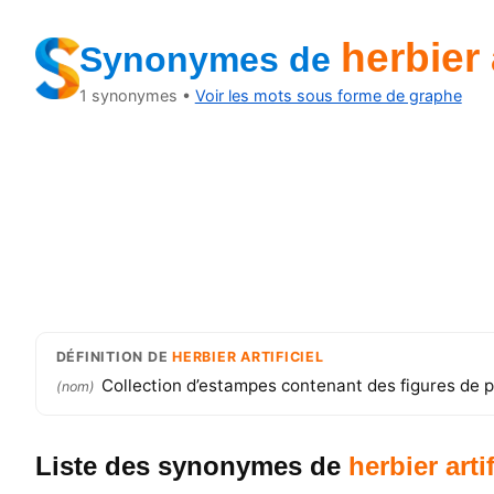
herbier a
Synonymes
de
1
synonymes •
Voir les mots sous forme de graphe
DÉFINITION
DE
HERBIER ARTIFICIEL
Collection d’estampes contenant des figures de p
(
nom
)
Liste des synonymes
de
herbier artif