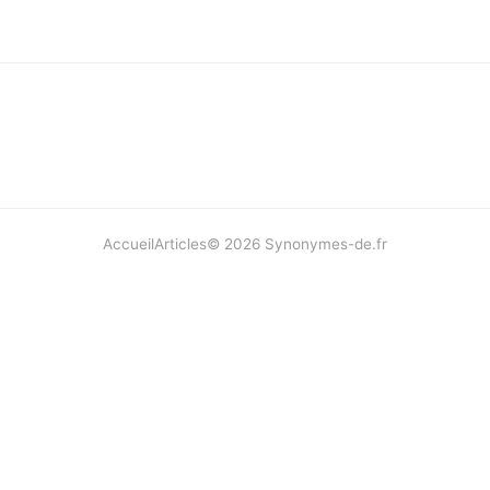
Accueil
Articles
©
2026
Synonymes-de.fr