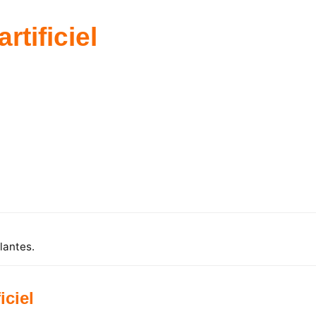
rtificiel
lantes.
iciel