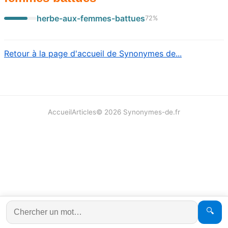
herbe-aux-femmes-battues
72
%
Retour à la page d'accueil de Synonymes de...
Accueil
Articles
©
2026
Synonymes-de.fr
🔍