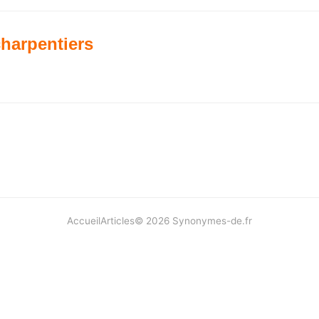
harpentiers
Accueil
Articles
©
2026
Synonymes-de.fr