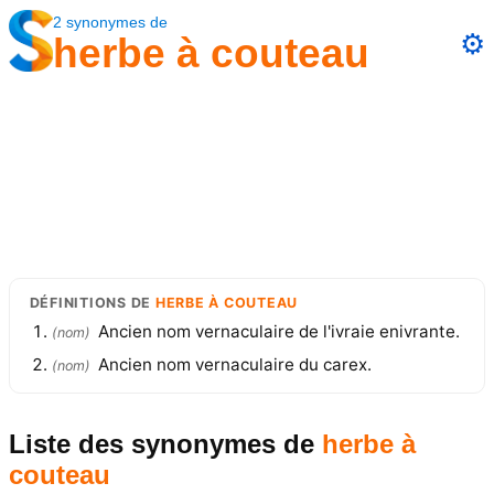
2
synonymes
de
⚙️
herbe à couteau
DÉFINITIONS
DE
HERBE À COUTEAU
Ancien nom vernaculaire de l'ivraie enivrante.
(
nom
)
Ancien nom vernaculaire du carex.
(
nom
)
Liste des synonymes
de
herbe à
couteau