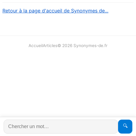
Retour à la page d'accueil de Synonymes de...
Accueil
Articles
©
2026
Synonymes-de.fr
🔍