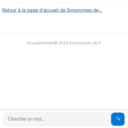
Retour à la page d'accueil de Synonymes de...
Accueil
Articles
©
2026
Synonymes-de.fr
🔍