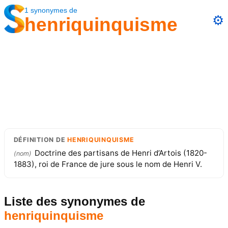
1
synonymes
de
⚙️
henriquinquisme
DÉFINITION
DE
HENRIQUINQUISME
Doctrine des partisans de Henri d’Artois (1820-
(
nom
)
1883), roi de France de jure sous le nom de Henri V.
Liste des synonymes
de
henriquinquisme