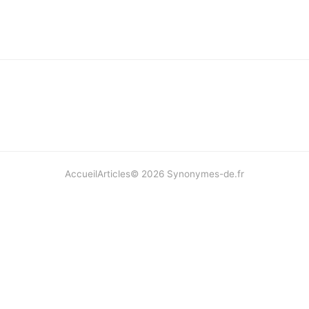
Accueil
Articles
©
2026
Synonymes-de.fr