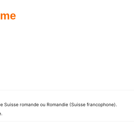
sme
 de Suisse romande ou Romandie (Suisse francophone).
e.