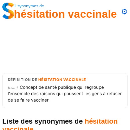
1
synonymes
de
⚙️
hésitation vaccinale
DÉFINITION
DE
HÉSITATION VACCINALE
Concept de santé publique qui regroupe
(
nom
)
l’ensemble des raisons qui poussent les gens à refuser
de se faire vacciner.
Liste des synonymes
de
hésitation
vaccinale