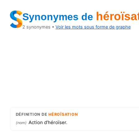
héroïsa
Synonymes
de
2
synonymes •
Voir les mots sous forme de graphe
DÉFINITION
DE
HÉROÏSATION
Action d’héroïser.
(
nom
)