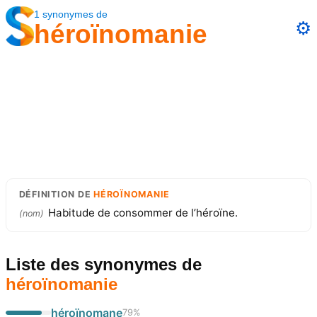
1
synonymes
de
⚙️
héroïnomanie
DÉFINITION
DE
HÉROÏNOMANIE
Habitude de consommer de l’héroïne.
(
nom
)
Liste des synonymes
de
héroïnomanie
héroïnomane
79
%