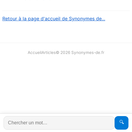
Retour à la page d'accueil de Synonymes de...
Accueil
Articles
©
2026
Synonymes-de.fr
🔍