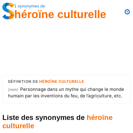
1
synonymes
de
⚙️
héroïne culturelle
DÉFINITION
DE
HÉROÏNE CULTURELLE
Personnage dans un mythe qui change le monde
(
nom
)
humain par les inventions du feu, de l’agriculture, etc.
Liste des synonymes
de
héroïne
culturelle