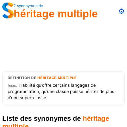
2
synonymes
de
⚙️
héritage multiple
DÉFINITION
DE
HÉRITAGE MULTIPLE
Habilité qu’offre certains langages de
(
nom
)
programmation, qu’une classe puisse hériter de plus
d'une super-classe.
Liste des synonymes
de
héritage
multiple