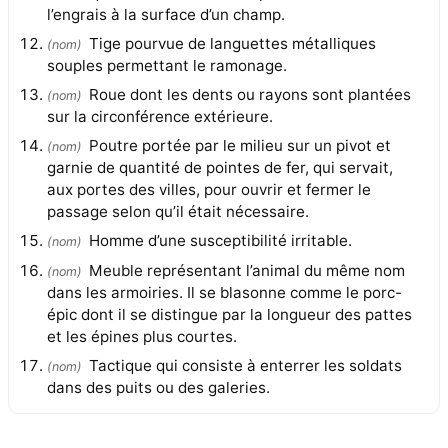
l’engrais à la surface d’un champ.
Tige pourvue de languettes métalliques
(
nom
)
souples permettant le ramonage.
Roue dont les dents ou rayons sont plantées
(
nom
)
sur la circonférence extérieure.
Poutre portée par le milieu sur un pivot et
(
nom
)
garnie de quantité de pointes de fer, qui servait,
aux portes des villes, pour ouvrir et fermer le
passage selon qu’il était nécessaire.
Homme d’une susceptibilité irritable.
(
nom
)
Meuble représentant l’animal du même nom
(
nom
)
dans les armoiries. Il se blasonne comme le porc-
épic dont il se distingue par la longueur des pattes
et les épines plus courtes.
Tactique qui consiste à enterrer les soldats
(
nom
)
dans des puits ou des galeries.