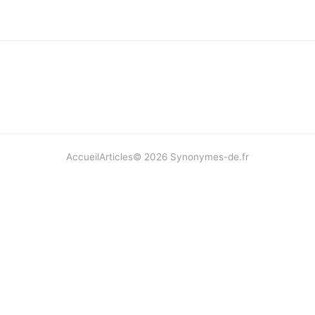
Accueil
Articles
©
2026
Synonymes-de.fr