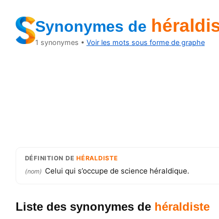
héraldi
Synonymes
de
1
synonymes •
Voir les mots sous forme de graphe
DÉFINITION
DE
HÉRALDISTE
Celui qui s’occupe de science héraldique.
(
nom
)
Liste des synonymes
de
héraldiste