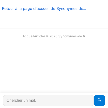
Retour à la page d'accueil de Synonymes de...
Accueil
Articles
©
2026
Synonymes-de.fr
🔍