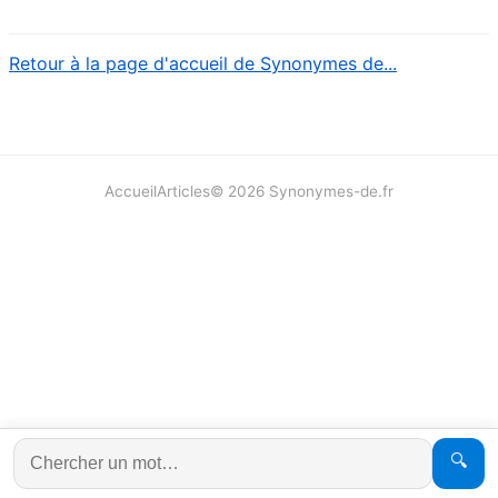
Retour à la page d'accueil de Synonymes de...
Accueil
Articles
©
2026
Synonymes-de.fr
🔍