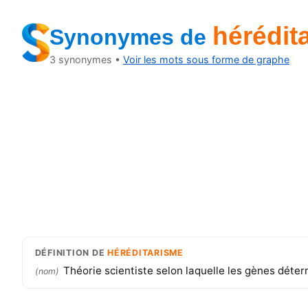
hérédit
Synonymes
de
3
synonymes •
Voir les mots sous forme de graphe
DÉFINITION
DE
HÉRÉDITARISME
Théorie scientiste selon laquelle les gènes déter
(
nom
)