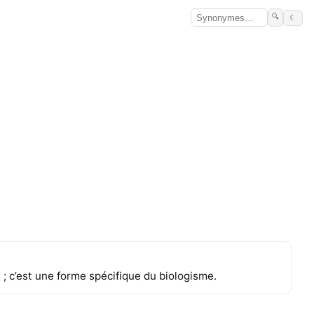
🔍
☾
 ; c’est une forme spécifique du biologisme.